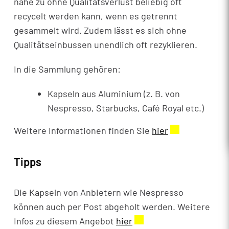
nahe zu ohne Qualitätsverlust beliebig oft
recycelt werden kann, wenn es getrennt
gesammelt wird. Zudem lässt es sich ohne
Qualitätseinbussen unendlich oft rezyklieren.
In die Sammlung gehören:
Kapseln aus Aluminium (z. B. von
Nespresso, Starbucks, Café Royal etc.)
Weitere Informationen finden Sie
hier
Externer Link 
Tipps
Die Kapseln von Anbietern wie Nespresso
können auch per Post abgeholt werden. Weitere
Infos zu diesem Angebot
hier
Externer Link wird in e