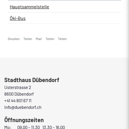
Hauptsammelstelle
Öki-Bus
Drucken
Teilen
Mail
Teilen
Teilen
Fusszeile
Stadthaus Dübendorf
Usterstrasse 2
8600 Dübendorf
+41 44 801 67 11
info@duebendorf.ch
Öffnungszeiten
Mo:
09.00 – 11.30 13.30 – 16.00