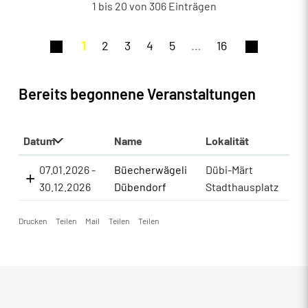
1 bis 20 von 306 Einträgen
1
2
3
4
5
…
16
Bereits begonnene Veranstaltungen
Datum
Name
Lokalität
07.01.2026 -
Büecherwägeli
Dübi-Märt
30.12.2026
Dübendorf
Stadthausplatz
Drucken
Teilen
Mail
Teilen
Teilen
Fusszeile