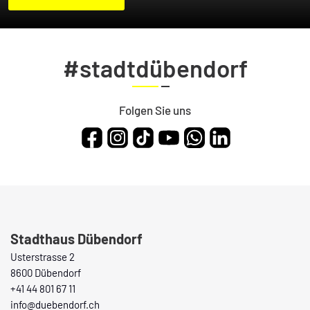
#stadtdübendorf
Folgen Sie uns
Fusszeile
Stadthaus Dübendorf
Usterstrasse 2
8600 Dübendorf
+41 44 801 67 11
info@duebendorf.ch