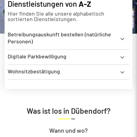
Dienstleistungen von
A-Z
Hier finden Sie alle unsere alphabetisch
sortierten Dienstleistungen.
Zugehörige Objekte
Betreibungsauskunft bestellen (natürliche
Personen)
Digitale Parkbewilligung
Wohnsitzbestätigung
Was ist los in Dübendorf?
Wann und wo?