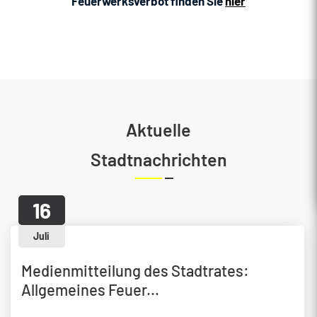
Feuerwerksverbot finden Sie
hier
Aktuelle
Stadtnachrichten
16
Juli
Medienmitteilung des Stadtrates:
Allgemeines Feuer...