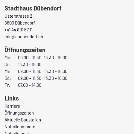
Stadthaus Dübendorf
Usterstrasse 2
8600 Dübendorf
+41 44 801 67 11
info@duebendorf.ch
Öffnungszeiten
Mo:
09.00 – 11.30 13.30 – 16.00
Di:
13.30 – 19.00
Mi:
09.00 – 11.30 13.30 – 16.00
Do:
09.00 – 11.30 13.30 – 16.00
Fr:
07.00 – 14.00
Links
Karriere
Öffnungszeiten
Aktuelle Baustellen
Notfallnummern
Notfalldienst