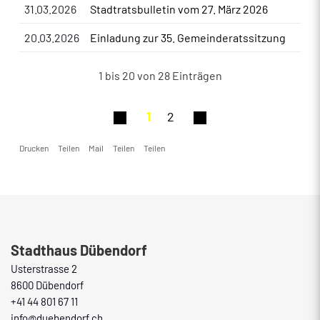
31.03.2026
Stadtratsbulletin vom 27. März 2026
20.03.2026
Einladung zur 35. Gemeinderatssitzung
1 bis 20 von 28 Einträgen
1
2
Drucken
Teilen
Mail
Teilen
Teilen
Fusszeile
Stadthaus Dübendorf
Usterstrasse 2
8600 Dübendorf
+41 44 801 67 11
info@duebendorf.ch