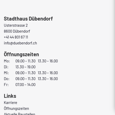
Fusszeile
Stadthaus Dübendorf
Usterstrasse 2
8600 Dübendorf
+41 44 801 67 11
info@duebendorf.ch
Öffnungszeiten
Mo:
09.00 – 11.30 13.30 – 16.00
Di:
13.30 – 19.00
Mi:
09.00 – 11.30 13.30 – 16.00
Do:
09.00 – 11.30 13.30 – 16.00
Fr:
07.00 – 14.00
Links
Karriere
Öffnungszeiten
Aktuelle Baustellen