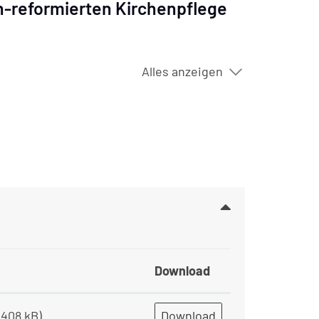
ch-reformierten Kirchenpflege
Alles anzeigen
Download
 408 kB)
Download