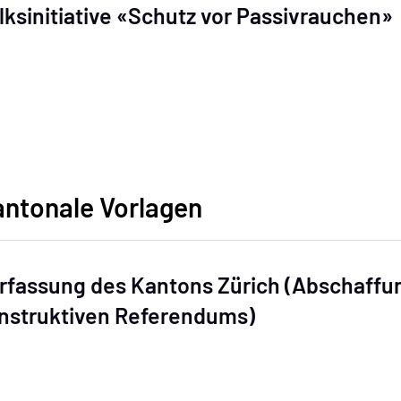
lksinitiative «Schutz vor Passivrauchen»
ntonale Vorlagen
rfassung des Kantons Zürich (Abschaffu
nstruktiven Referendums)