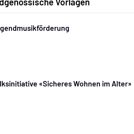
dgenössische Vorlagen
gendmusikförderung
lksinitiative «Sicheres Wohnen im Alter»