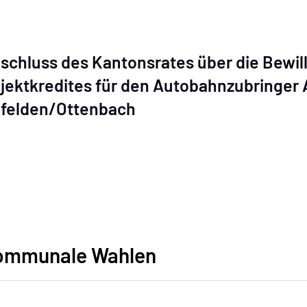
schluss des Kantonsrates über die Bewil
jektkredites für den Autobahnzubringer
felden/Ottenbach
ommunale Wahlen