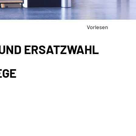
Vorlesen
UND ERSATZWAHL
EGE