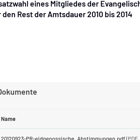
satzwahl eines Mitgliedes der Evangelis
r den Rest der Amtsdauer 2010 bis 2014
Dokumente
Name
20120923-PR-eidgenossische_Abstimmungen.pdf
(PDF,