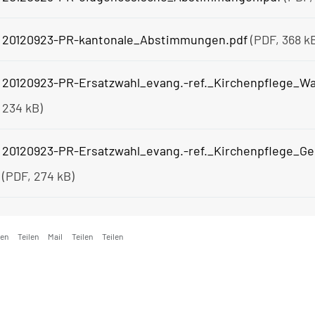
20120923-PR-kantonale_Abstimmungen.pdf
(PDF, 368 k
20120923-PR-Ersatzwahl_evang.-ref._Kirchenpflege_Wah
234 kB)
20120923-PR-Ersatzwahl_evang.-ref._Kirchenpflege_Ge
(PDF, 274 kB)
ken
Teilen
Mail
Teilen
Teilen