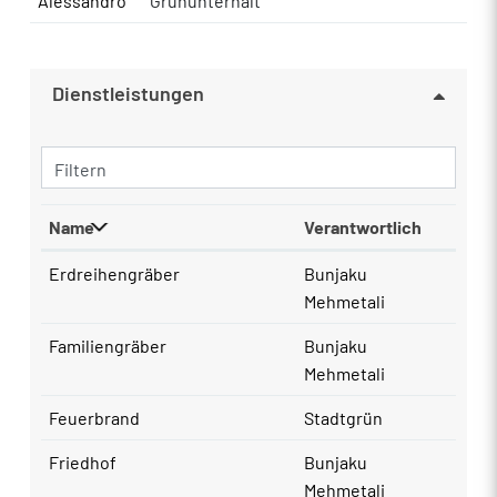
Alessandro
Grünunterhalt
Dienstleistungen
Filtern
Name
Verantwortlich
Erdreihengräber
Bunjaku
Mehmetali
Familiengräber
Bunjaku
Mehmetali
Feuerbrand
Stadtgrün
Friedhof
Bunjaku
Mehmetali