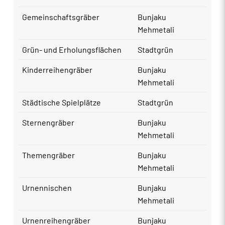
Gemeinschaftsgräber
Bunjaku
Mehmetali
Grün- und Erholungsflächen
Stadtgrün
Kinderreihengräber
Bunjaku
Mehmetali
Städtische Spielplätze
Stadtgrün
Sternengräber
Bunjaku
Mehmetali
Themengräber
Bunjaku
Mehmetali
Urnennischen
Bunjaku
Mehmetali
Urnenreihengräber
Bunjaku