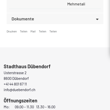
Mehmetali
Dokumente
Drucken
Teilen
Mail
Teilen
Teilen
Fusszeile
Stadthaus Dübendorf
Usterstrasse 2
8600 Dübendorf
+41 44 801 67 11
info@duebendorf.ch
Öffnungszeiten
Mo:
09.00 – 11.30 13.30 – 16.00