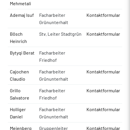
Mehmetali
Ademaj Isuf
Facharbeiter
Kontaktformular
Grünunterhalt
Bösch
Stv. Leiter Stadtgrün
Kontaktformular
Heinrich
Bytyqi Berat
Facharbeiter
Friedhof
Cajochen
Facharbeiter
Kontaktformular
Claudio
Grünunterhalt
Grillo
Facharbeiter
Kontaktformular
Salvatore
Friedhof
Holliger
Facharbeiter
Kontaktformular
Daniel
Grünunterhalt
Meienberg
Gruppenleiter
Kontaktformular