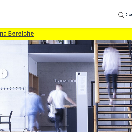
Su
und Bereiche
(ausgewählt)