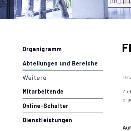
Inhalt
F
Organigramm
Abteilungen und Bereiche
(ausgewähl
Weitere
Das
Mitarbeitende
Zie
era
Online-Schalter
Dienstleistungen
Auf