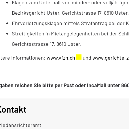
Klagen zum Unterhalt von minder- oder volljährig
Bezirksgericht Uster, Gerichtstrasse 17, 8610 Uster
Ehrverletzungsklagen mittels Strafantrag bei der K
Streitigkeiten in Mietangelegenheiten bei der Sch
Gerichtsstrasse 17, 8610 Uster.
tere Informationen:
www.vfzh.ch
Externer Link wird in 
und
www.gerichte-z
gaben reichen Sie bitte per Post oder IncaMail unter 86
Kontakt
riedensrichteramt