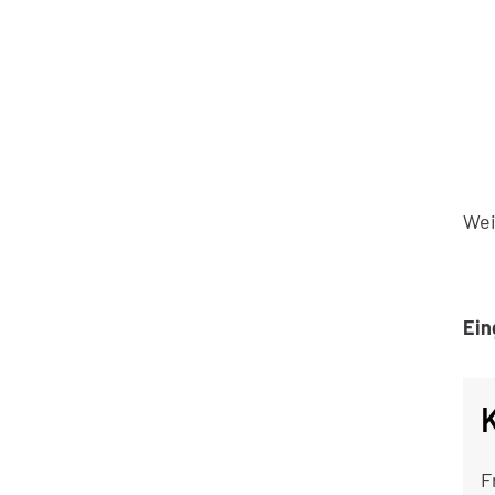
Wei
Ein
F