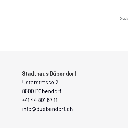
Druc
Fusszeile
Stadthaus Dübendorf
Usterstrasse 2
8600 Dübendorf
+41 44 801 67 11
info@duebendorf.ch