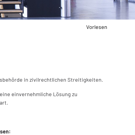
Vorlesen
sbehörde in zivilrechtlichen Streitigkeiten.
n eine einvernehmliche Lösung zu
art.
ssen: