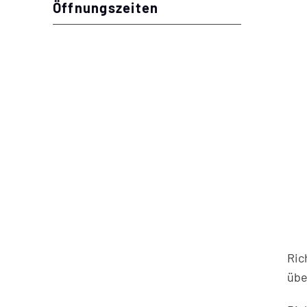
Öffnungszeiten
Ric
übe