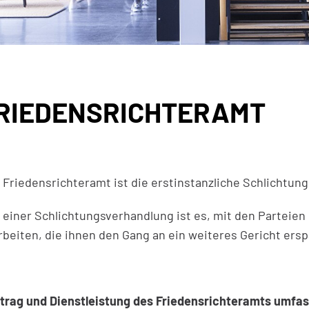
RIEDENSRICHTERAMT
t)
 Friedensrichteramt ist die erstinstanzliche Schlichtung
l einer Schlichtungsverhandlung ist es, mit den Parteie
rbeiten, die ihnen den Gang an ein weiteres Gericht ersp
trag und Dienstleistung des Friedensrichteramts umfa