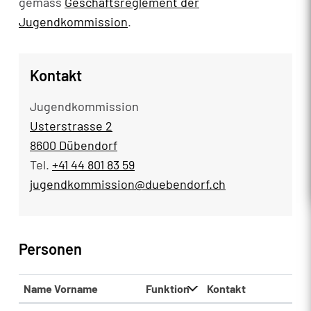
gemäss
Geschäftsreglement der
Jugendkommission
.
Kontakt
Jugendkommission
Usterstrasse 2
8600 Dübendorf
Tel.
+41 44 801 83 59
jugendkommission@duebendorf.ch
Personen
Name Vorname
Funktion
Kontakt