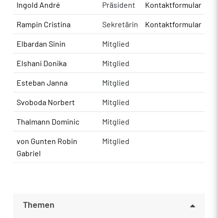
Ingold André
Präsident
Kontaktformular
Rampin Cristina
Sekretärin
Kontaktformular
Elbardan Sinin
Mitglied
Elshani Donika
Mitglied
Esteban Janna
Mitglied
Svoboda Norbert
Mitglied
Thalmann Dominic
Mitglied
von Gunten Robin
Mitglied
Gabriel
Themen