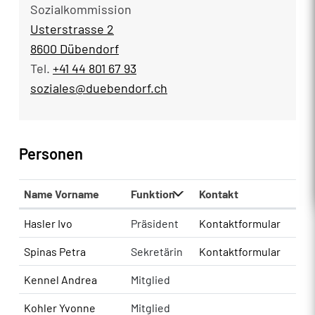
Sozialkommission
Usterstrasse 2
8600 Dübendorf
Tel.
+41 44 801 67 93
soziales@duebendorf.ch
Personen
Name Vorname
Funktion
Kontakt
Hasler Ivo
Präsident
Kontaktformular
Spinas Petra
Sekretärin
Kontaktformular
Kennel Andrea
Mitglied
Kohler Yvonne
Mitglied