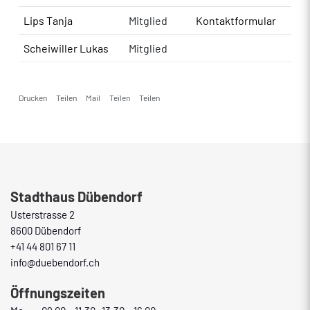
Lips Tanja
Mitglied
Kontaktformular
Scheiwiller Lukas
Mitglied
Drucken
Teilen
Mail
Teilen
Teilen
Fusszeile
Stadthaus Dübendorf
Usterstrasse 2
8600 Dübendorf
+41 44 801 67 11
info@duebendorf.ch
Öffnungszeiten