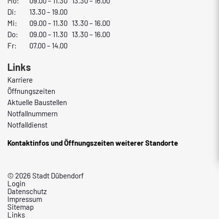
Mo:
09.00 – 11.30 13.30 – 16.00
Di:
13.30 – 19.00
Mi:
09.00 – 11.30 13.30 – 16.00
Do:
09.00 – 11.30 13.30 – 16.00
Fr:
07.00 – 14.00
Links
Karriere
Öffnungszeiten
Aktuelle Baustellen
Notfallnummern
Notfalldienst
Kontaktinfos und Öffnungszeiten weiterer Standorte
© 2026 Stadt Dübendorf
Login
Datenschutz
Impressum
Sitemap
Links