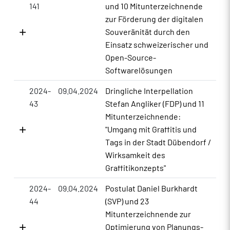
141
und 10 Mitunterzeichnende
zur Förderung der digitalen
Souveränität durch den
Einsatz schweizerischer und
Open-Source-
Softwarelösungen
2024-
09.04.2024
Dringliche Interpellation
43
Stefan Angliker (FDP) und 11
Mitunterzeichnende:
"Umgang mit Graffitis und
Tags in der Stadt Dübendorf /
Wirksamkeit des
Graffitikonzepts"
2024-
09.04.2024
Postulat Daniel Burkhardt
44
(SVP) und 23
Mitunterzeichnende zur
Optimierung von Planungs-