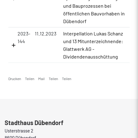
und Bauprozessen bei
öffentlichen Bauvorhaben in
Dübendorf
2023-
11.12.2023
Interpellation Lukas Schanz
144
und 13 Mitunterzeichnende:
Glattwerk AG -
Dividendenausschüttung
Drucken
Teilen
Mail
Teilen
Teilen
Fusszeile
Stadthaus Dübendorf
Usterstrasse 2
8600 Dübendorf