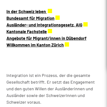
In der Schweiz leben
Externer Link wird in einem ne
Bundesamt für Migration
Externer Link wird in eine
Ausländer- und Integrationsgesetz, AIG
Externer Lin
Kantonale Fachstelle
Externer Link wird in einem ne
Angebote für Migrant/innen in Dübendorf
Willkommen im Kanton Zürich
Externer Link wird in
Integration ist ein Prozess, der die gesamte
Gesellschaft betrifft. Er setzt das Engagement
und den guten Willen der Ausländerinnen und
Ausländer sowie der Schweizerinnen und
Schweizer voraus.