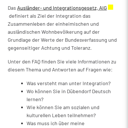
Das
Ausländer- und Integrationsgesetz, AIG
Externer 
definiert als Ziel der Integration das
Zusammenleben der einheimischen und
ausländischen Wohnbevölkerung auf der
Grundlage der Werte der Bundesverfassung und
gegenseitiger Achtung und Toleranz.
Unter den FAQ finden Sie viele Informationen zu
diesem Thema und Antworten auf Fragen wie:
Was versteht man unter Integration?
Wo können Sie in Dübendorf Deutsch
lernen?
Wie können Sie am sozialen und
kulturellen Leben teilnehmen?
Was muss ich über meine