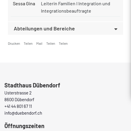
Sessa Gina
Leiterin Familien I Integration und
Integrationsbeauftragte
Abteilungen und Bereiche
Drucken
Teilen
Mail
Teilen
Teilen
Fusszeile
Stadthaus Dübendorf
Usterstrasse 2
8600 Dübendorf
+41 44 801 67 11
info@duebendorf.ch
Öffnungszeiten