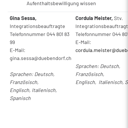
Aufenthaltsbewilligung wissen
Gina Sessa,
Cordula Meister
,
Stv.
Integrationsbeauftragte
Integrationsbeauftrag
Telefonnummer 044 801 83
Telefonnummer 044 801
99
E-Mail:
E-Mail:
cordula.meister@dueb
gina.sessa@duebendorf.ch
Sprachen: Deutsch,
Sprachen: Deutsch,
Französisch,
Französisch,
Englisch, Italienisch,
Englisch, Italienisch,
Spanisch