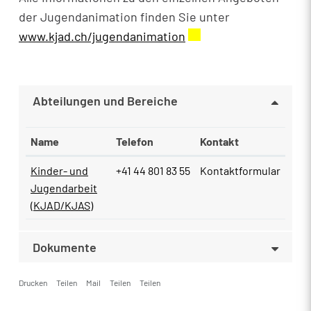
der Jugendanimation finden Sie unter
www.kjad.ch/jugendanimation
Externer Link wird in 
Abteilungen und Bereiche
Name
Telefon
Kontakt
Kinder- und
+41 44 801 83 55
Kontaktformular
Jugendarbeit
(KJAD/KJAS)
Dokumente
Drucken
Teilen
Mail
Teilen
Teilen