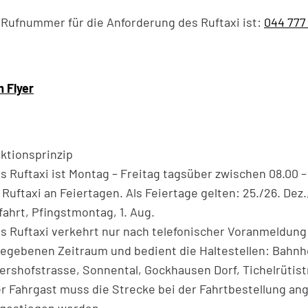
 Rufnummer für die Anforderung des Ruftaxi ist:
044 777
 Flyer
ktionsprinzip
as Ruftaxi ist Montag – Freitag tagsüber zwischen 08.00 –
 Ruftaxi an Feiertagen. Als Feiertage gelten: 25./26. Dez.,
fahrt, Pfingstmontag, 1. Aug.
as Ruftaxi verkehrt nur nach telefonischer Voranmeldung
egebenen Zeitraum und bedient die Haltestellen: Bahnho
ershofstrasse, Sonnental, Gockhausen Dorf, Tichelrütist
er Fahrgast muss die Strecke bei der Fahrtbestellung ang