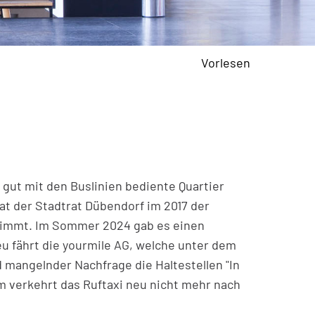
Vorlesen
t gut mit den Buslinien bediente Quartier
t der Stadtrat Dübendorf im 2017 der
stimmt. Im Sommer 2024 gab es einen
eu fährt die yourmile AG, welche unter dem
d mangelnder Nachfrage die Haltestellen "In
m verkehrt das Ruftaxi neu nicht mehr nach