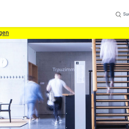
Su
ngen
(ausgewählt)