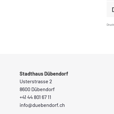
Druc
Fusszeile
Stadthaus Dübendorf
Usterstrasse 2
8600 Dübendorf
+41 44 801 67 11
info@duebendorf.ch