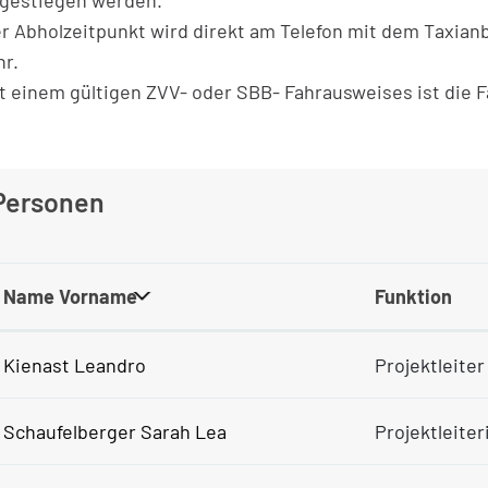
gestiegen werden.
er Abholzeitpunkt wird direkt am Telefon mit dem Taxian
r.
it einem gültigen ZVV- oder SBB- Fahrausweises ist die F
Personen
Name Vorname
Funktion
Kienast Leandro
Projektleiter
Schaufelberger Sarah Lea
Projektleiter