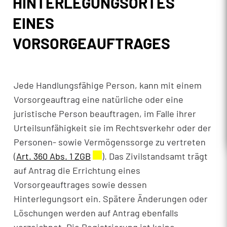
HINTERLEGUNGSORTES
EINES
VORSORGEAUFTRAGES
Jede Handlungsfähige Person, kann mit einem
Vorsorgeauftrag eine natürliche oder eine
juristische Person beauftragen, im Falle ihrer
Urteilsunfähigkeit sie im Rechtsverkehr oder der
Personen- sowie Vermögenssorge zu vertreten
(
Art. 360 Abs. 1 ZGB
Externer Link wird in einem neue
). Das Zivilstandsamt trägt
auf Antrag die Errichtung eines
Vorsorgeauftrages sowie dessen
Hinterlegungsort ein. Spätere Änderungen oder
Löschungen werden auf Antrag ebenfalls