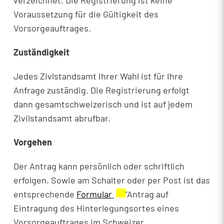
verzeichnet. Die Registrierung ist keine
Voraussetzung für die Gültigkeit des
Vorsorgeauftrages.
Zuständigkeit
Jedes Zivlstandsamt Ihrer Wahl ist für Ihre
Anfrage zuständig. Die Registrierung erfolgt
dann gesamtschweizerisch und ist auf jedem
Zivilstandsamt abrufbar.
Vorgehen
Der Antrag kann persönlich oder schriftlich
erfolgen. Sowie am Schalter oder per Post ist das
entsprechende
Formular
Externer Link wird in eine
"Antrag auf
Eintragung des Hinterlegungsortes eines
Vorsorgeauftrages im Schweizer