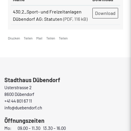
430.2_Sport- und Freizeitanlagen
Download
Dübendorf AG: Statuten
(PDF, 116 kB)
Drucken
Teilen
Mail
Teilen
Teilen
Fusszeile
Stadthaus Dübendorf
Usterstrasse 2
8600 Dübendorf
+41 44 801 67 11
info@duebendorf.ch
Öffnungszeiten
Mo:
09.00 – 11.30 13.30 – 16.00