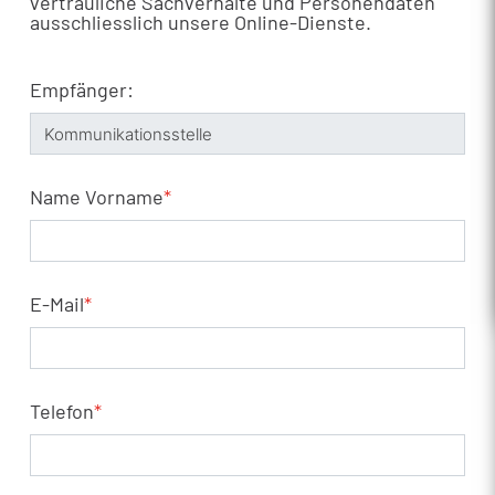
vertrauliche Sachverhalte und Personendaten
ausschliesslich unsere Online-Dienste.
Empfänger:
Name Vorname
*
E-Mail
*
Telefon
*