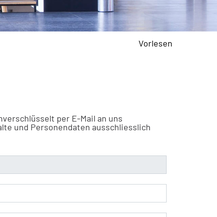
Vorlesen
nverschlüsselt per E-Mail an uns
alte und Personendaten ausschliesslich