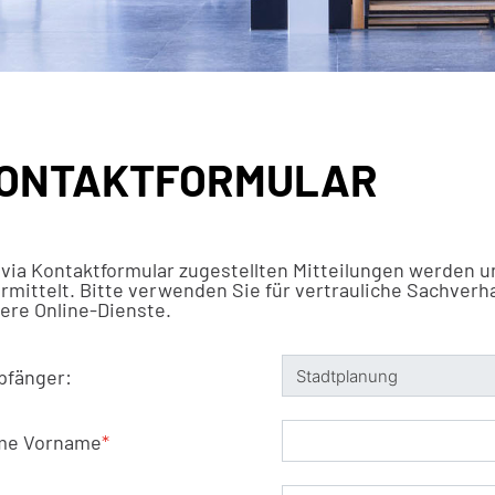
ONTAKTFORMULAR
 via Kontaktformular zugestellten Mitteilungen werden u
rmittelt. Bitte verwenden Sie für vertrauliche Sachverh
ere Online-Dienste.
fänger:
me Vorname
*