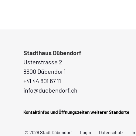
Fusszeile
Stadthaus Dübendorf
Usterstrasse 2
8600 Dübendorf
+41 44 801 67 11
info@duebendorf.ch
Kontaktinfos und Öffnungszeiten weiterer Standorte
© 2026 Stadt Dübendorf
Login
Datenschutz
I