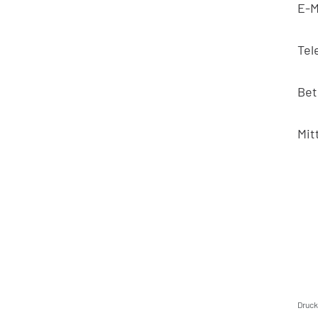
E-M
Tel
Bet
Mit
Druc