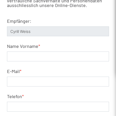
vertrauliche Sachverhalte und Personendaten
ausschliesslich unsere Online-Dienste.
Empfänger:
Name Vorname
*
E-Mail
*
Telefon
*