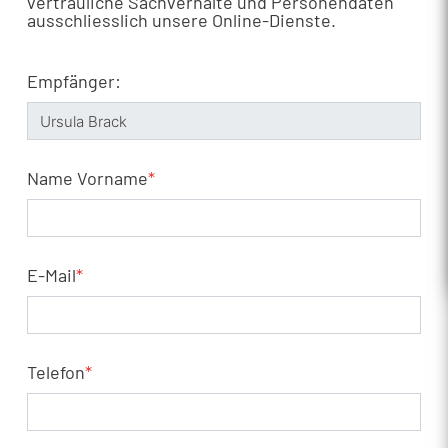
vertrauliche Sachverhalte und Personendaten
ausschliesslich unsere Online-Dienste.
Empfänger:
Name Vorname
*
E-Mail
*
Telefon
*