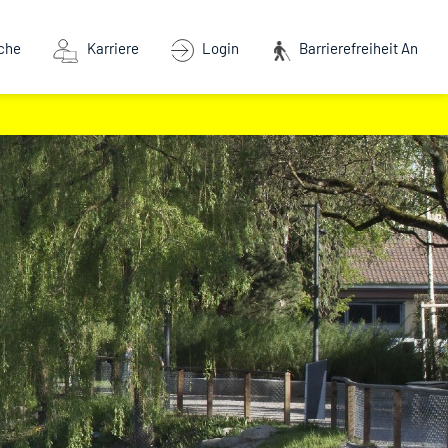
che
Karriere
Login
Barrierefreiheit An