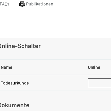
FAQs
Publikationen
Online-Schalter
Name
Online
Todesurkunde
Dokumente