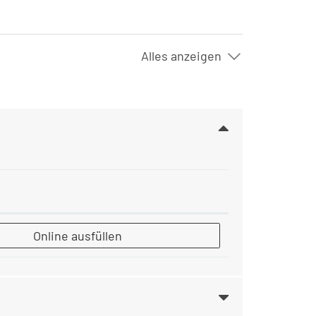
Alles anzeigen
Todesurkunde
Online ausfüllen