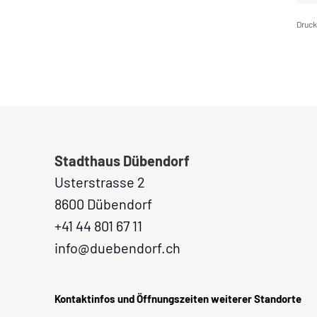
Druc
Fusszeile
Stadthaus Dübendorf
Usterstrasse 2
8600 Dübendorf
+41 44 801 67 11
info@duebendorf.ch
Kontaktinfos und Öffnungszeiten weiterer Standorte