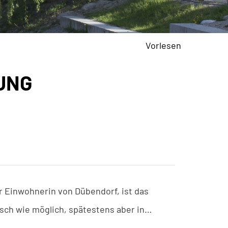
Vorlesen
UNG
r Einwohnerin von Dübendorf, ist das
sch wie möglich, spätestens aber in…