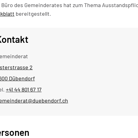
 Büro des Gemeinderates hat zum Thema Ausstandspflic
kblatt
bereitgestellt.
Kontakt
emeinderat
sterstrasse 2
600 Dübendorf
el.
+41 44 801 67 17
emeinderat@duebendorf.ch
ersonen