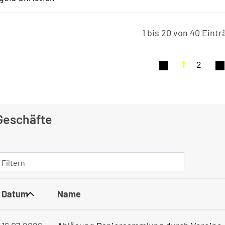
1 bis 20 von 40 Eint
1
2
Geschäfte
Filtern
Datum
Name