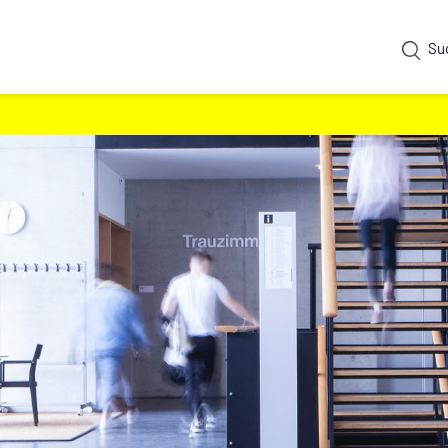
Su
ewählt)