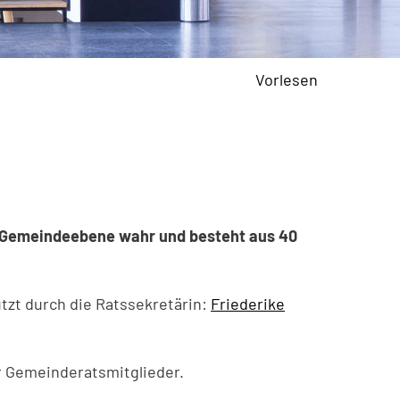
Vorlesen
f Gemeindeebene wahr und besteht aus 40
zt durch die Ratssekretärin:
Friederike
r Gemeinderatsmitglieder.