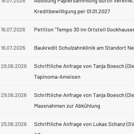
16.07.2026
Ablösung Papiersammlung durch Vereine,
Kreditbewilligung per 01.01.2027
16.07.2026
Petition "Tempo 30 im Ortsteil Gockhause
16.07.2026
Baukredit Schulzahnklinik am Standort N
29.06.2026
Schriftliche Anfrage von Tanja Boesch (Di
Tapinoma-Ameisen
29.06.2026
Schriftliche Anfrage von Tanja Boesch (Di
Massnahmen zur Abkühlung
25.06.2026
Schriftliche Anfrage von Lukas Schanz (S