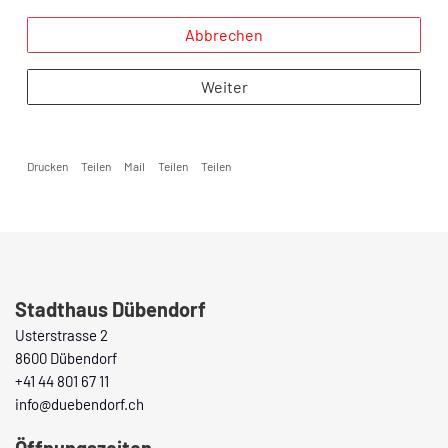
Abbrechen
Weiter
Drucken
Teilen
Mail
Teilen
Teilen
Fusszeile
Stadthaus Dübendorf
Usterstrasse 2
8600 Dübendorf
+41 44 801 67 11
info@duebendorf.ch