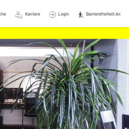
che
Karriere
Login
Barrierefreiheit An