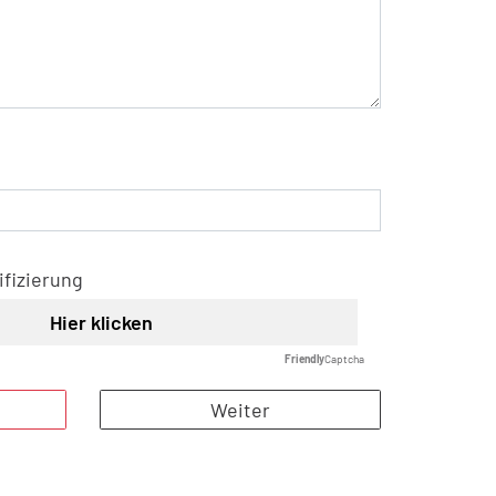
ifizierung
Hier klicken
Friendly
Captcha
Weiter