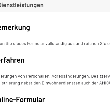
Dienstleistungen
emerkung
len Sie dieses Formular vollständig aus und reichen Sie e
rfahren
erungen von Personalien, Adressänderungen, Besitzerw
istrierung nebst den Einwohnerdiensten auch der AMI
line-Formular