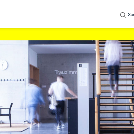
Su
usgewählt)