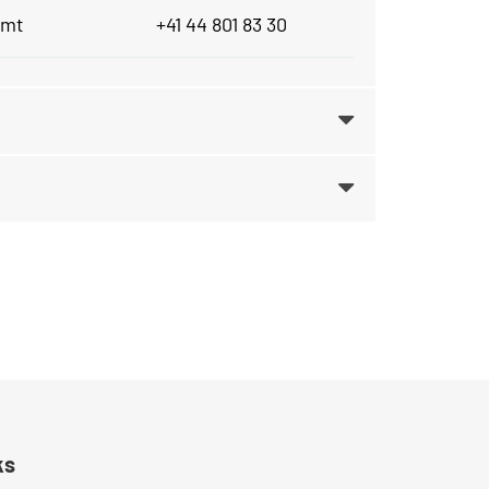
amt
+41 44 801 83 30
ks