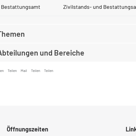
Bestattungsamt
Zivilstands- und Bestattungs
Themen
Abteilungen und Bereiche
ken
Teilen
Mail
Teilen
Teilen
Öffnungszeiten
Lin