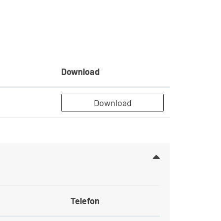
Download
Download
Telefon