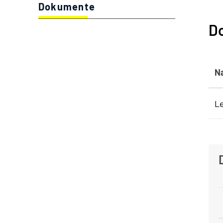
Dokumente
(ausgewählt)
D
N
Le