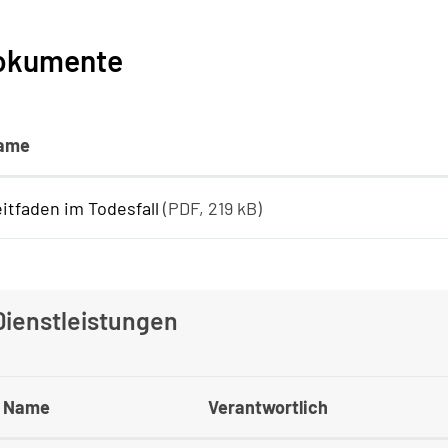
okumente
ame
itfaden im Todesfall
(PDF, 219 kB)
Dienstleistungen
Name
Verantwortlich