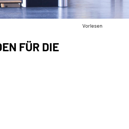
Vorlesen
DEN FÜR DIE