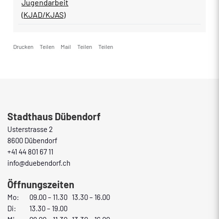
Jugendarbeit
(KJAD/KJAS)
Drucken
Teilen
Mail
Teilen
Teilen
Fusszeile
Stadthaus Dübendorf
Usterstrasse 2
8600 Dübendorf
+41 44 801 67 11
info@duebendorf.ch
Öffnungszeiten
Mo:
09.00 – 11.30 13.30 – 16.00
Di:
13.30 – 19.00