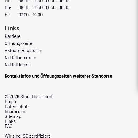
Mi:
09.00 – 11.30 13.30 – 16.00
Do:
09.00 – 11.30 13.30 – 16.00
Fr:
07.00 – 14.00
Links
Karriere
Öffnungszeiten
Aktuelle Baustellen
Notfallnummern
Notfalldienst
Kontaktinfos und Öffnungszeiten weiterer Standorte
© 2026 Stadt Dübendorf
Login
Datenschutz
Impressum
Sitemap
Links
FAQ
Wir sind ISO zertifiziert