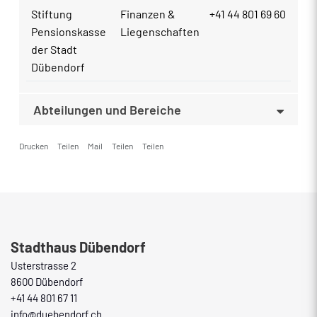
Stiftung
Finanzen &
+41 44 801 69 60
Pensionskasse
Liegenschaften
der Stadt
Dübendorf
Abteilungen und Bereiche
Drucken
Teilen
Mail
Teilen
Teilen
Fusszeile
Stadthaus Dübendorf
Usterstrasse 2
8600 Dübendorf
+41 44 801 67 11
info@duebendorf.ch