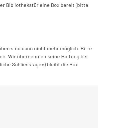
r Bibliothekstür eine Box bereit (bitte
aben sind dann nicht mehr möglich. Bitte
ten. Wir übernehmen keine Haftung bei
iche Schliesstage») bleibt die Box