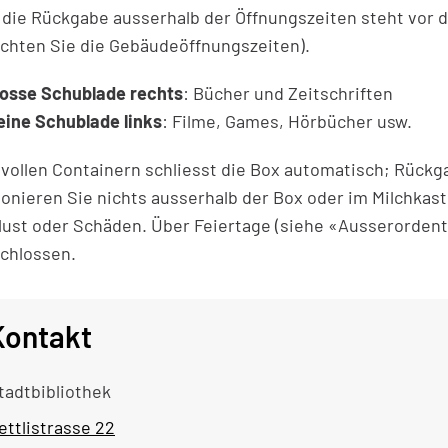
 die Rückgabe ausserhalb der Öffnungszeiten steht vor de
chten Sie die Gebäudeöffnungszeiten).
osse Schublade rechts
: Bücher und Zeitschriften
eine Schublade links
: Filme, Games, Hörbücher usw.
 vollen Containern schliesst die Box automatisch; Rückg
onieren Sie nichts ausserhalb der Box oder im Milchkas
lust oder Schäden. Über Feiertage (siehe «Ausserordentl
chlossen.
Kontakt
tadtbibliothek
ettlistrasse 22