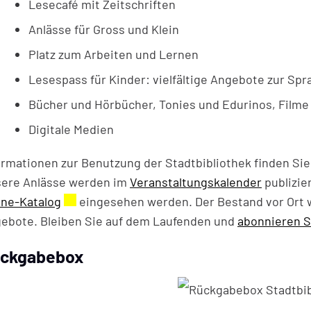
Lesecafé mit Zeitschriften
Anlässe für Gross und Klein
Platz zum Arbeiten und Lernen
Lesespass für Kinder: vielfältige Angebote zur Sp
Bücher und Hörbücher, Tonies und Edurinos, Film
Digitale Medien
ormationen zur Benutzung der Stadtbibliothek finden Si
ere Anlässe werden im
Veranstaltungskalender
publizie
ine-Katalog
Externer Link wird in einem neuen Fenster g
eingesehen werden. Der Bestand vor Ort w
ebote. Bleiben Sie auf dem Laufenden und
abonnieren S
ckgabebox