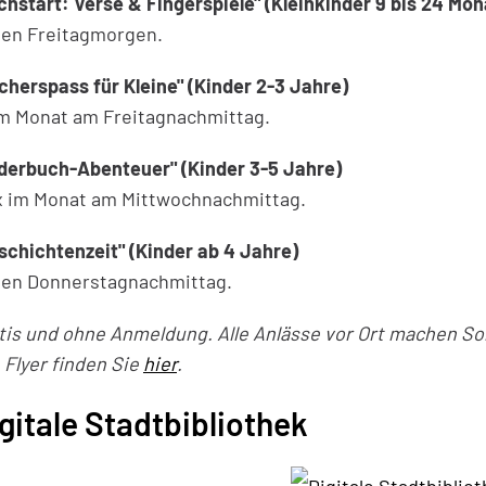
chstart: Verse & Fingerspiele" (Kleinkinder 9 bis 24 Mon
en Freitagmorgen.
cherspass für Kleine" (Kinder 2-3 Jahre)
im Monat am Freitagnachmittag.
lderbuch-Abenteuer" (Kinder 3-5 Jahre)
x im Monat am Mittwochnachmittag.
schichtenzeit" (Kinder ab 4 Jahre)
en Donnerstagnachmittag.
tis und ohne Anmeldung. Alle Anlässe vor Ort machen S
e Flyer finden Sie
hier
.
gitale Stadtbibliothek