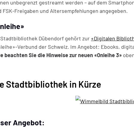
nen unbegrenzt gestreamt werden – auf dem Smartphone
d FSK-Freigaben und Altersempfehlungen angegeben.
nleihe»
 Stadtbibliothek Dübendorf gehört zur
«Digitalen Biblio
leihe»-Verbund der Schweiz. Im Angebot: Ebooks, digit
te beachten Sie die Hinweise zur neuen «Onleihe 3»
oben
e Stadtbibliothek in Kürze
ser Angebot: