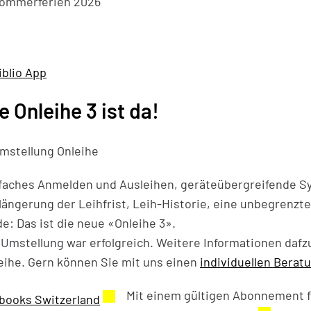
e Onleihe 3 ist da!
faches Anmelden und Ausleihen, geräteübergreifende S
längerung der Leihfrist, Leih-Historie, eine unbegrenz
e: Das ist die neue «Onleihe 3».
 Umstellung war erfolgreich. Weitere Informationen dafz
eihe. Gern können Sie mit uns einen
individuellen Berat
Mit einem gültigen Abonnement f
Externer Link wird in einem neuen Fen