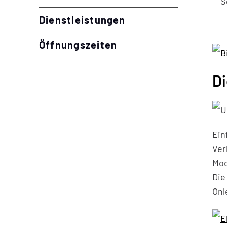
Dienstleistungen
Öffnungszeiten
Di
Ein
Ver
Mod
Die
Onl