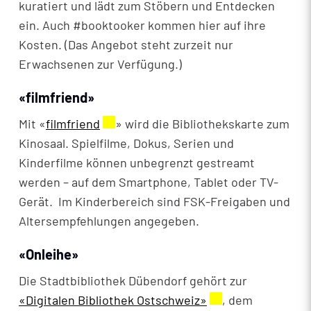
kuratiert und lädt zum Stöbern und Entdecken
ein. Auch #booktooker kommen hier auf ihre
Kosten. (Das Angebot steht zurzeit nur
Erwachsenen zur Verfügung.)
«filmfriend»
Mit «
filmfriend
Externer Link wird in einem neuen Fen
» wird die Bibliothekskarte zum
Kinosaal. Spielfilme, Dokus, Serien und
Kinderfilme können unbegrenzt gestreamt
werden – auf dem Smartphone, Tablet oder TV-
Gerät. Im Kinderbereich sind FSK-Freigaben und
Altersempfehlungen angegeben.
«Onleihe»
Die Stadtbibliothek Dübendorf gehört zur
«Digitalen Bibliothek Ostschweiz»
Externer Link wird
, dem