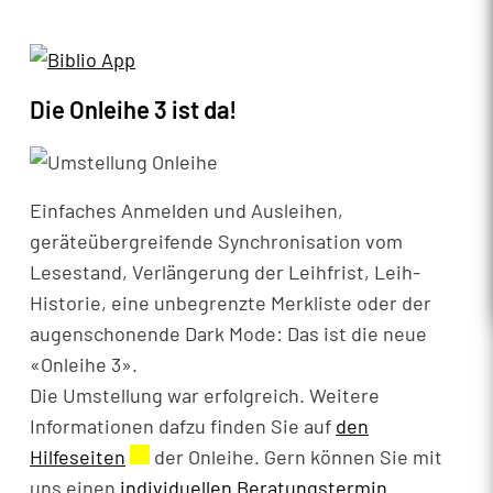
Die Onleihe 3 ist da!
Einfaches Anmelden und Ausleihen,
geräteübergreifende Synchronisation vom
Lesestand, Verlängerung der Leihfrist, Leih-
Historie, eine unbegrenzte Merkliste oder der
augenschonende Dark Mode: Das ist die neue
«Onleihe 3».
Die Umstellung war erfolgreich. Weitere
Informationen dafzu finden Sie auf
den
Hilfeseiten
Externer Link wird in einem neuen Fenste
der Onleihe. Gern können Sie mit
uns einen
individuellen Beratungstermin