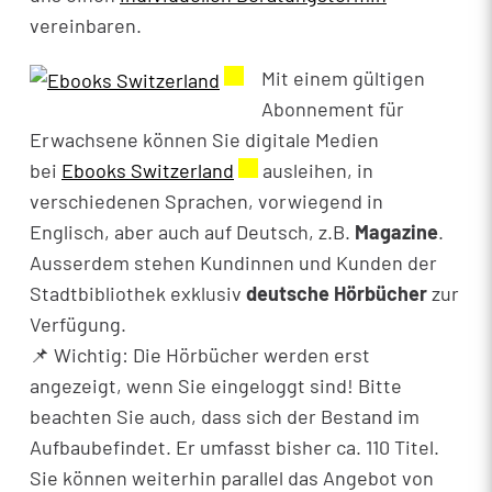
vereinbaren.
Externer Link wird in einem ne
Mit einem gültigen
Abonnement für
Erwachsene können Sie digitale Medien
bei
Ebooks Switzerland
Externer Link wird in einem 
ausleihen, in
verschiedenen Sprachen, vorwiegend in
Englisch, aber auch auf Deutsch, z.B.
Magazine
.
Ausserdem stehen Kundinnen und Kunden der
Stadtbibliothek exklusiv
deutsche Hörbücher
zur
Verfügung.
📌 Wichtig: Die Hörbücher werden erst
angezeigt, wenn Sie eingeloggt sind! Bitte
beachten Sie auch, dass sich der Bestand im
Aufbaubefindet. Er umfasst bisher ca. 110 Titel.
Sie können weiterhin parallel das Angebot von