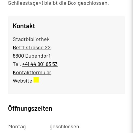
Schliesstage») bleibt die Box geschlossen.
Kontakt
Stadtbibliothek
Bettlistrasse 22
8600 Dübendorf
Tel.
+41 44 801 83 53
Kontaktformular
Website
Externer Link wird in einem neuen Fenster
Öffnungszeiten
Montag
geschlossen