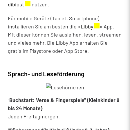
dibiost
Externer Link wird in einem neuen Fenster ge
nutzen.
Für mobile Geräte (Tablet, Smartphone)
installieren Sie am besten die «
Libby
Externer Link w
» App.
Mit dieser können Sie ausleihen, lesen, streamen
und vieles mehr. Die Libby App erhalten Sie
gratis im Playstore oder App Store.
Sprach- und Leseförderung
"
Buchstart: Verse & Fingerspiele" (Kleinkinder 9
bis 24 Monate)
Jeden Freitagmorgen.