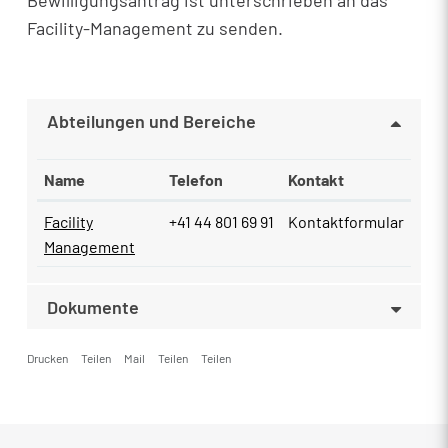
Bewilligungsantrag ist unterschrieben an das
Facility-Management zu senden.
Abteilungen und Bereiche
Name
Telefon
Kontakt
Facility
+41 44 801 69 91
Kontaktformular
Management
Dokumente
Drucken
Teilen
Mail
Teilen
Teilen