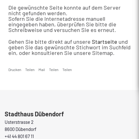
Die gewünschte Seite konnte auf dem Server
nicht gefunden werden.
Sofern Sie die Internetadresse manuell
eingegeben haben, überprüfen Sie bitte die
Schreibweise und versuchen Sie es erneut.
Gehen Sie bitte direkt auf unsere
Startseite
und
geben Sie das gewünschte Stichwort im Suchfeld
ein, oder konsultieren Sie unsere Sitemap.
Drucken
Teilen
Mail
Teilen
Teilen
Fusszeile
Stadthaus Dübendorf
Usterstrasse 2
8600 Dübendorf
+41 44 801 67 11