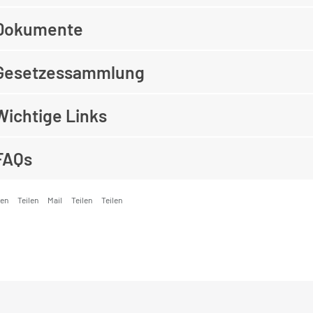
Dokumente
Gesetzessammlung
Wichtige Links
FAQs
ken
Teilen
Mail
Teilen
Teilen