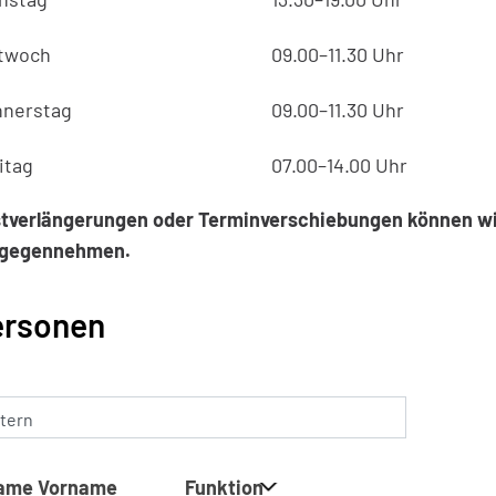
twoch
09.00–11.30 Uhr
nerstag
09.00–11.30 Uhr
itag
07.00–14.00 Uhr
stverlängerungen oder Terminverschiebungen können w
tgegennehmen.
ersonen
ltern
ame Vorname
Funktion