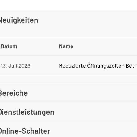
Neuigkeiten
Datum
Name
13. Juli 2026
Reduzierte Öffnungszeiten Bet
Bereiche
Dienstleistungen
Online-Schalter