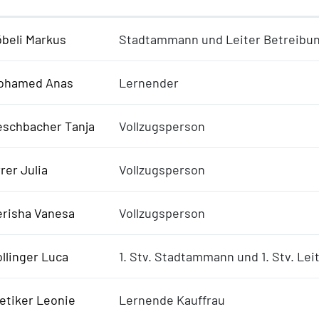
beli Markus
Stadtammann und Leiter Betreibu
ohamed Anas
Lernender
eschbacher Tanja
Vollzugsperson
rer Julia
Vollzugsperson
erisha Vanesa
Vollzugsperson
llinger Luca
1. Stv. Stadtammann und 1. Stv. Le
etiker Leonie
Lernende Kauffrau